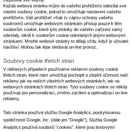
zlepšovat své služby.
Každá webová stránka může do vašeho prohlížeče odesílat své 
vlastní soubory cookie, pokud to umožňuje nastavení vašeho 
prohlížeče. Váš prohlížeč však (v zájmu ochrany vašeho 
soukromí) umožňuje webovým stránkám přístup pouze k těm 
souborům cookie, které tyto stránky do vašeho zařízení samy 
odeslaly, nikoli k souborům cookie odeslaných jinými webovými 
stránkami. Mnohé webové stránky to dělají vždy, když je uživatel 
navštíví. Mohou tak lépe sledovat on-line provoz.
Soubory cookie třetích stran
V některých případech používáme reklamní soubory cookie 
třetích stran, které nám umožňují pochopit a zlepšit účinnost naší 
reklamy jak na našich vlastních webových stránkách, tak na 
webových stránkách třetích stran. Tyto soubory cookie se někdy 
používají pro personalizaci, změnu zacílení a optimalizaci on-line 
reklamy.
Tato stránka používá službu Google Analytics, poskytovanou 
společností Google, Inc. (dále jen "Google"). Služba Google 
Analytics používá souborů "cookies", které jsou textovými 