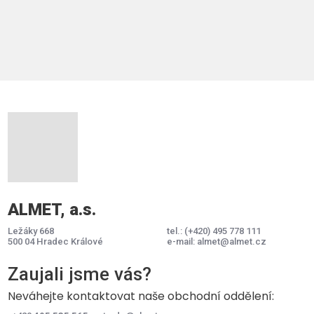
ALMET, a.s.
Ležáky 668
tel.:
(+420) 495 778 111
500 04 Hradec Králové
e-mail:
almet@almet.cz
Zaujali jsme vás?
Neváhejte kontaktovat naše obchodní oddělení: