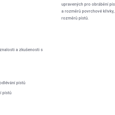
upravených pro obrábění pís
a rozměrů povrchové křivky, 
rozměrů pístů.
znalosti a zkušenosti s
odlévání pístů
 pístů