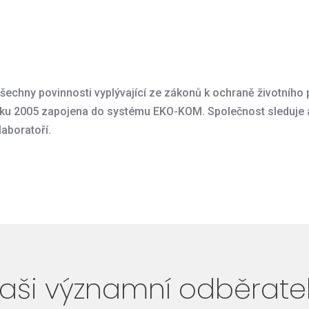
šechny povinnosti vyplývající ze zákonů k ochraně životního p
oku 2005 zapojena do systému EKO-KOM. Společnost sleduje 
aboratoří.
aši významní odběrate