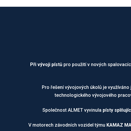
Při vývoji pístů
pro použití v nových spalovac
Pro řešení vývojových úkolů je využíváno 
technologického vývojového pracovi
Společnost ALMET vyvinula
písty splňuj
V motorech závodních vozidel týmu
KAMAZ MA