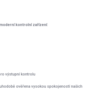
moderní kontrolní zařízení
:
pro výstupní kontrolu
louhodobě ověřena vysokou spokojeností našich