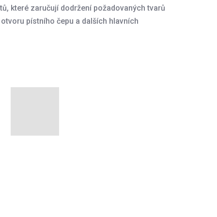
tů, které zaručují dodržení požadovaných tvarů
otvoru pístního čepu a dalších hlavních