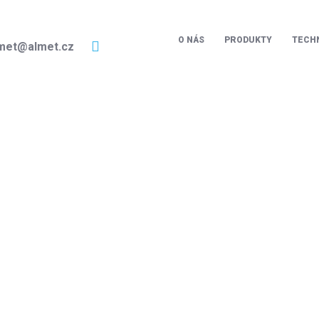
O NÁS
PRODUKTY
TECH
met@almet.cz