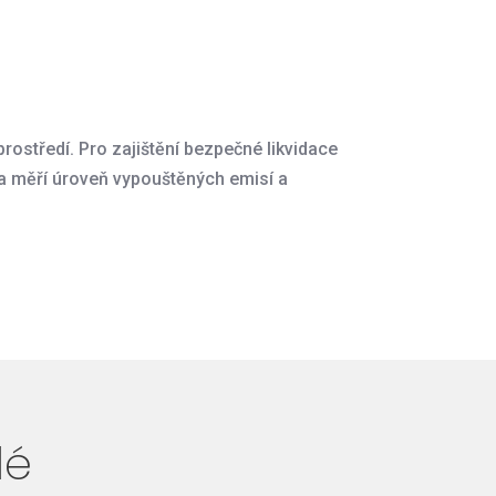
rostředí. Pro zajištění bezpečné likvidace
a měří úroveň vypouštěných emisí a
lé