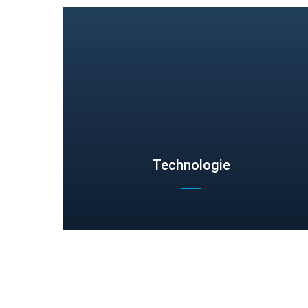
a
kompresorů
Technologie