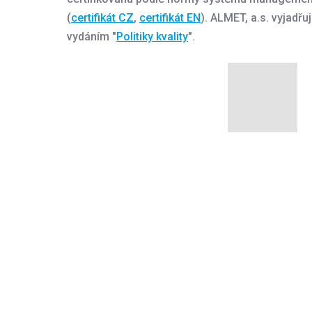
(
certifikát CZ
,
certifikát EN
). ALMET, a.s. vyjadřuj
vydáním "
Politiky kvality
".