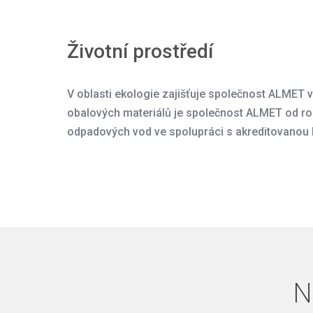
Životní prostředí
V oblasti ekologie zajišťuje společnost ALMET v
obalových materiálů je společnost ALMET od r
odpadových vod ve spolupráci s akreditovanou l
N