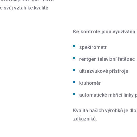
e svůj vztah ke kvalitě
Ke kontrole jsou využívána 
spektrometr
rentgen televizní řetězec
ultrazvukové přístroje
kruhoměr
automatické měřící linky 
Kvalita našich výrobků je d
zákazníků.