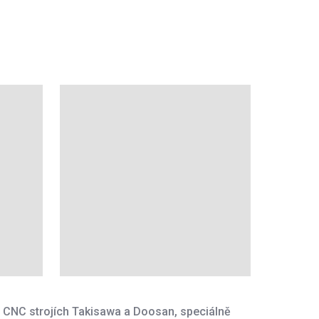
a CNC strojích Takisawa a Doosan, speciálně