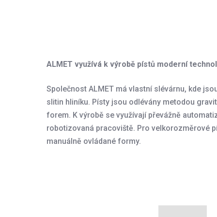
ALMET využívá k výrobě pístů moderní technol
Společnost ALMET má vlastní slévárnu, kde jsou
slitin hliníku. Písty jsou odlévány metodou gravi
forem. K výrobě se využívají převážně automatiz
robotizovaná pracoviště. Pro velkorozměrové pís
manuálně ovládané formy.