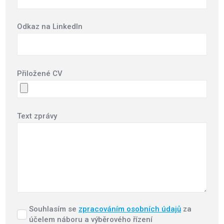
Odkaz na LinkedIn
Přiložené CV
Text zprávy
Souhlasím se
zpracováním osobních údajů
za
Souhlasím
účelem náboru a výběrového řízení