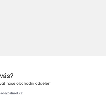
 vás?
vat naše obchodní oddělení:
rade@almet.cz