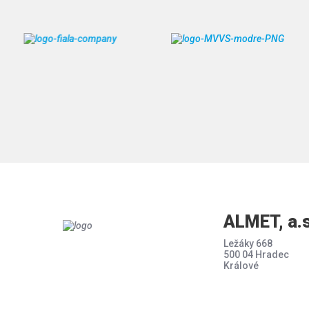
ALMET, a.s
Ležáky 668
500 04 Hradec
Králové