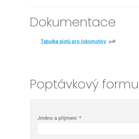
Dokumentace
Tabulka pístů pro lokomotivy
pdf
Poptávkový formu
Jméno a příjmení
*